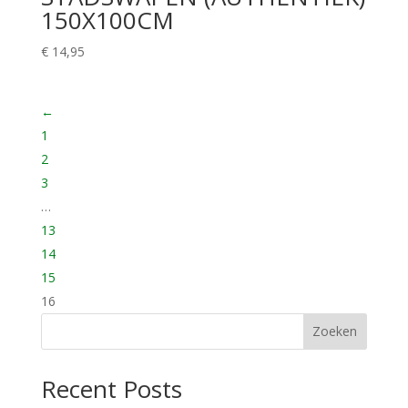
150X100CM
€
14,95
←
1
2
3
…
13
14
15
16
Zoeken
Recent Posts