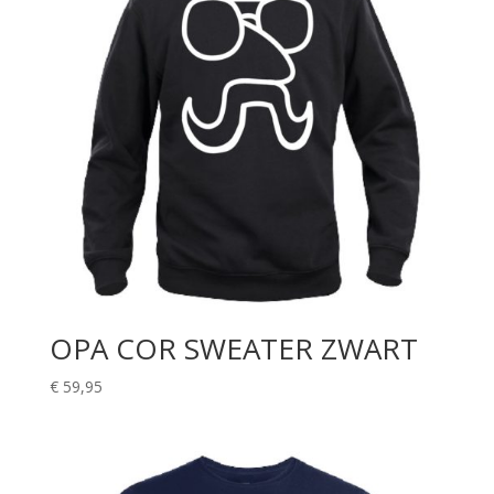
OPA COR SWEATER ZWART
€
59,95