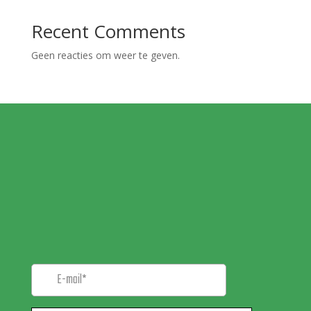
Recent Comments
Geen reacties om weer te geven.
MELD JE AAN VOOR
ONZE
NIEUWSBRIEF!