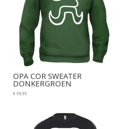
OPA COR SWEATER
DONKERGROEN
€
59,95