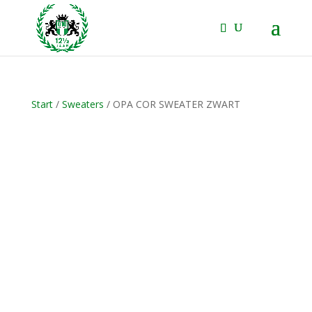
Start
/
Sweaters
/ OPA COR SWEATER ZWART