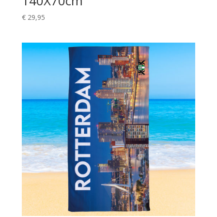
140X70cm
€
29,95