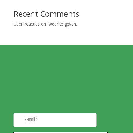
Recent Comments
Geen reacties om weer te geven.
MELD JE AAN VOOR
ONZE
NIEUWSBRIEF!