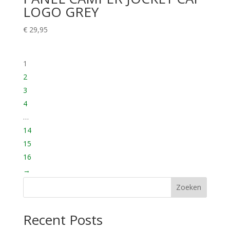
LOGO GREY
€
29,95
1
2
3
4
…
14
15
16
→
Zoeken
Recent Posts