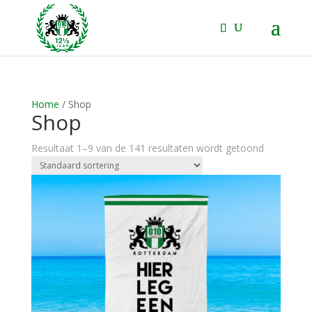
Home
/ Shop
Shop
Resultaat 1–9 van de 141 resultaten wordt getoond