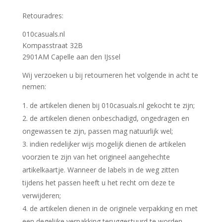
Retouradres:
010casuals.nl
Kompasstraat 32B
2901AM Capelle aan den IJssel
Wij verzoeken u bij retourneren het volgende in acht te
nemen:
de artikelen dienen bij 010casuals.nl gekocht te zijn;
de artikelen dienen onbeschadigd, ongedragen en
ongewassen te zijn, passen mag natuurlijk wel;
indien redelijker wijs mogelijk dienen de artikelen
voorzien te zijn van het origineel aangehechte
artikelkaartje. Wanneer de labels in de weg zitten
tijdens het passen heeft u het recht om deze te
verwijderen;
de artikelen dienen in de originele verpakking en met
een degelijke verpakking teruggestuurd te worden,