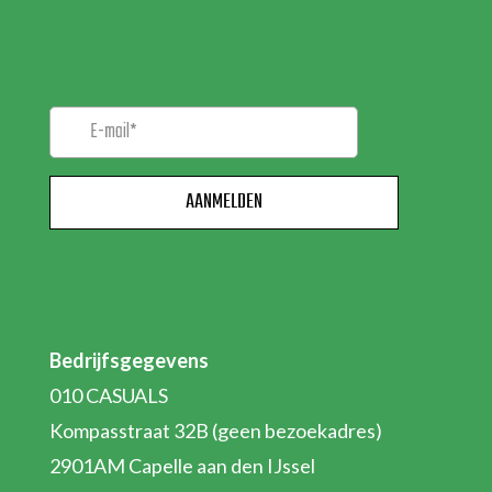
NIEUWSBRIEF!
Bedrijfsgegevens
010 CASUALS
Kompasstraat 32B (geen bezoekadres)
2901AM Capelle aan den IJssel