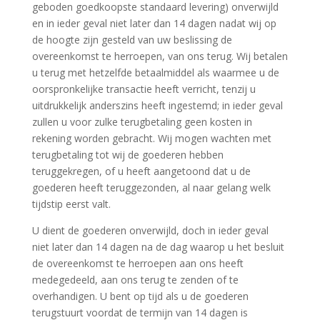
geboden goedkoopste standaard levering) onverwijld
en in ieder geval niet later dan 14 dagen nadat wij op
de hoogte zijn gesteld van uw beslissing de
overeenkomst te herroepen, van ons terug. Wij betalen
u terug met hetzelfde betaalmiddel als waarmee u de
oorspronkelijke transactie heeft verricht, tenzij u
uitdrukkelijk anderszins heeft ingestemd; in ieder geval
zullen u voor zulke terugbetaling geen kosten in
rekening worden gebracht. Wij mogen wachten met
terugbetaling tot wij de goederen hebben
teruggekregen, of u heeft aangetoond dat u de
goederen heeft teruggezonden, al naar gelang welk
tijdstip eerst valt.
U dient de goederen onverwijld, doch in ieder geval
niet later dan 14 dagen na de dag waarop u het besluit
de overeenkomst te herroepen aan ons heeft
medegedeeld, aan ons terug te zenden of te
overhandigen. U bent op tijd als u de goederen
terugstuurt voordat de termijn van 14 dagen is