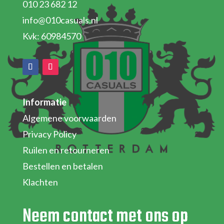
010 23 682 12
info@010casuals.nl
Kvk: 60984570
Informatie
Algemene voorwaarden
Privacy Policy
Ruilen en retourneren
Bestellen en betalen
Klachten
Neem contact met ons op