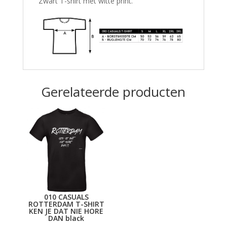
Zwart T-shirt met witte print.
Gerelateerde producten
010 CASUALS
ROTTERDAM T-SHIRT
KEN JE DAT NIE HORE
DAN black