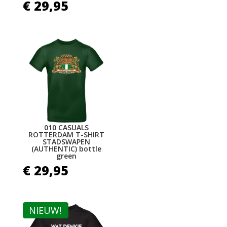
€
29,95
010 CASUALS
ROTTERDAM T-SHIRT
STADSWAPEN
(AUTHENTIC) bottle
green
€
29,95
NIEUW!