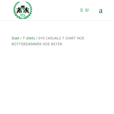
Start
/
T-shirts
/ 010 CASUALS T-SHIRT HOE
ROTTERDAMMER HOE BETER
NIEUW!