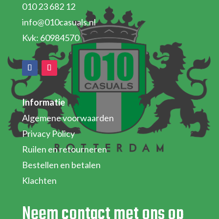
010 23 682 12
info@010casuals.nl
Kvk: 60984570
Informatie
Algemene voorwaarden
Privacy Policy
Ruilen en retourneren
Bestellen en betalen
Klachten
Neem contact met ons op