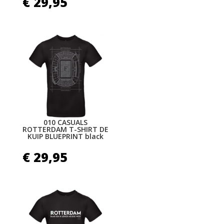
€
29,95
010 CASUALS
ROTTERDAM T-SHIRT DE
KUIP BLUEPRINT black
€
29,95