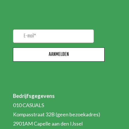
NIEUWSBRIEF!
Bedrijfsgegevens
010 CASUALS
Kompasstraat 32B (geen bezoekadres)
2901AM Capelle aan den IJssel