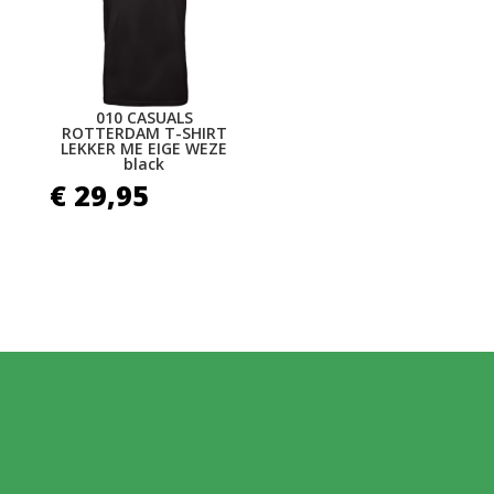
010 CASUALS
ROTTERDAM T-SHIRT
LEKKER ME EIGE WEZE
black
€
29,95
MELD JE AAN VOOR
ONZE