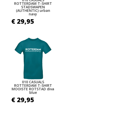
ROTTERDAM T-SHIRT
STADSWAPEN
(AUTHENTIC) urban
navy
€
29,95
010 CASUALS
ROTTERDAM T-SHIRT
MOOISTE ROTSTAD diva
blue
€
29,95