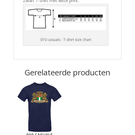
Zwart T-shirt met witte print.
010 casuals - T-shirt size chart
Gerelateerde producten
010 CASUALS