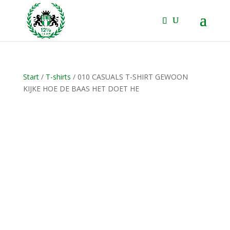
Start
/
T-shirts
/ 010 CASUALS T-SHIRT GEWOON
KIJKE HOE DE BAAS HET DOET HE
NIEUW!