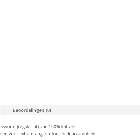
Beoordelingen (0)
pasvorm (regular fit) van 100% katoen.
toen voor extra draagcomfort en duurzaamheid.