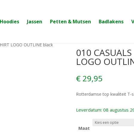
Hoodies
Jassen
Petten & Mutsen
Badlakens
HIRT LOGO OUTLINE black
010 CASUALS
LOGO OUTLIN
€
29,95
Rotterdamse top kwaliteit T-sh
Leverdatum: 08 augustus 2
Maat