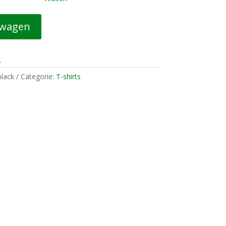
lwagen
-
lack
Categorie:
T-shirts