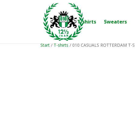
T-shirts
Sweaters
Start
/
T-shirts
/ 010 CASUALS ROTTERDAM T-S