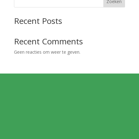
Zoeken
Recent Posts
Recent Comments
Geen reacties om weer te geven.
MELD JE AAN VOOR
ONZE
NIEUWSBRIEF!