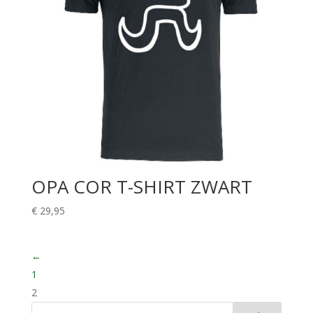
OPA COR T-SHIRT ZWART
€
29,95
←
1
2