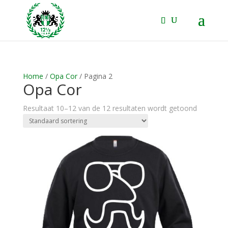
Home
/
Opa Cor
/ Pagina 2
Opa Cor
Resultaat 10–12 van de 12 resultaten wordt getoond