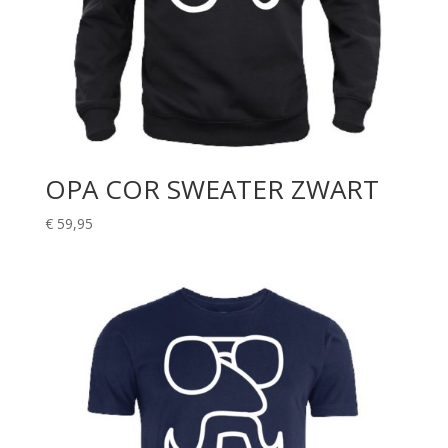
OPA COR SWEATER ZWART
€
59,95