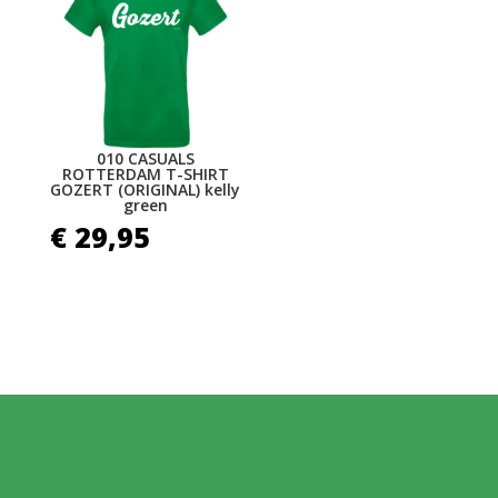
010 CASUALS
ROTTERDAM T-SHIRT
GOZERT (ORIGINAL) kelly
green
€
29,95
MELD JE AAN VOOR