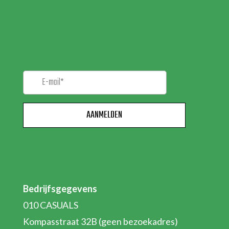
ONZE
NIEUWSBRIEF!
Bedrijfsgegevens
010 CASUALS
Kompasstraat 32B (geen bezoekadres)