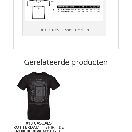
010 casuals - T-shirt size chart
Gerelateerde producten
010 CASUALS
ROTTERDAM T-SHIRT DE
KUIP BLUEPRINT black