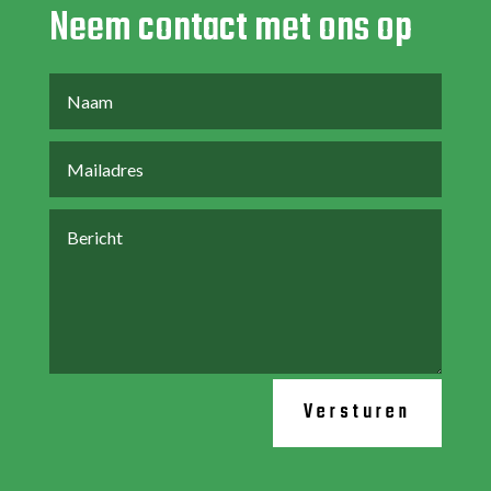
Neem contact met ons op
Versturen