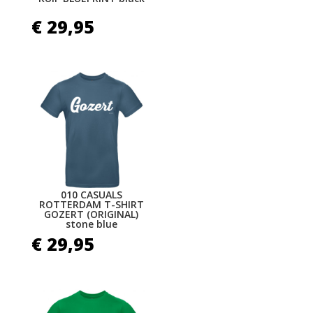
€
29,95
010 CASUALS
ROTTERDAM T-SHIRT
GOZERT (ORIGINAL)
stone blue
€
29,95