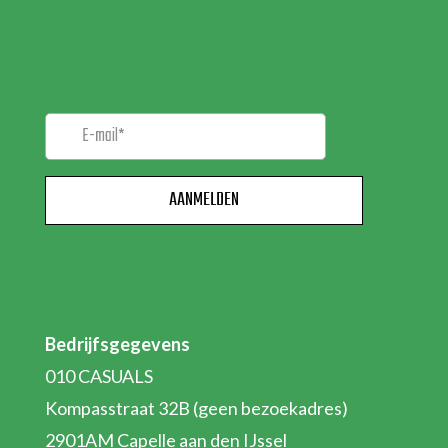
NIEUWSBRIEF!
Bedrijfsgegevens
010 CASUALS
Kompasstraat 32B (geen bezoekadres)
2901AM Capelle aan den IJssel