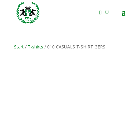
Start
/
T-shirts
/ 010 CASUALS T-SHIRT GERS
NIEUW!