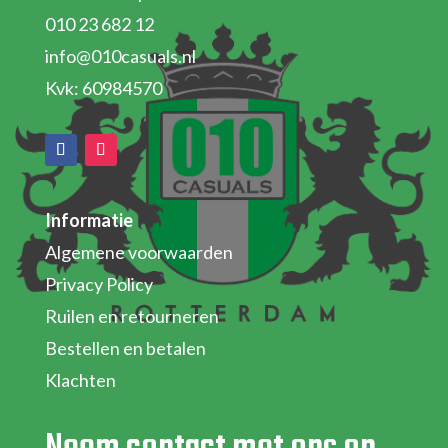
010 23 682 12
info@010casuals.nl
Kvk: 60984570
Informatie
Algemene voorwaarden
Privacy Policy
Ruilen en retourneren
Bestellen en betalen
Klachten