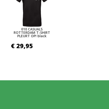
010 CASUALS
ROTTERDAM T-SHIRT
PLEURT OP! black
€
29,95
MELD JE AAN VOOR
ONZE