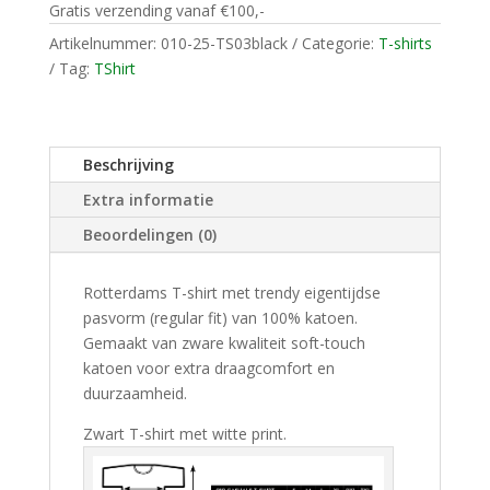
Gratis verzending vanaf €100,-
GERS
aantal
Artikelnummer:
010-25-TS03black
Categorie:
T-shirts
Tag:
TShirt
Beschrijving
Extra informatie
Beoordelingen (0)
Rotterdams T-shirt met trendy eigentijdse
pasvorm (regular fit) van 100% katoen.
Gemaakt van zware kwaliteit soft-touch
katoen voor extra draagcomfort en
duurzaamheid.
Zwart T-shirt met witte print.