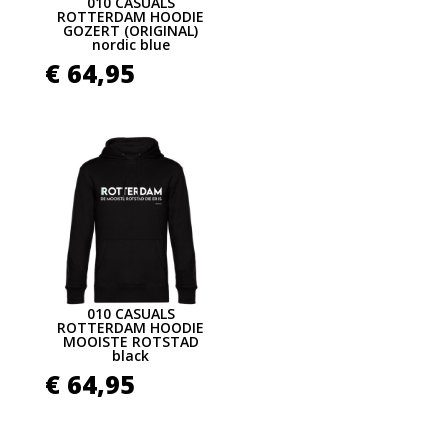
010 CASUALS
ROTTERDAM HOODIE
GOZERT (ORIGINAL)
nordic blue
€
64,95
010 CASUALS
ROTTERDAM HOODIE
MOOISTE ROTSTAD
black
€
64,95