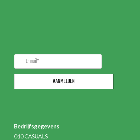
MELD JE AAN VOOR
ONZE
NIEUWSBRIEF!
Bedrijfsgegevens
010 CASUALS