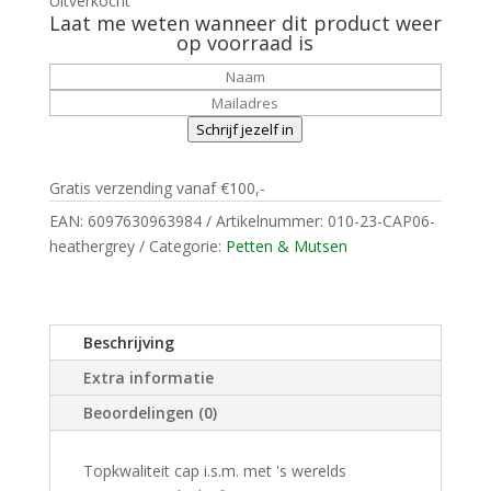
Uitverkocht
Laat me weten wanneer dit product weer
op voorraad is
Schrijf jezelf in
Gratis verzending vanaf €100,-
EAN:
6097630963984
Artikelnummer:
010-23-CAP06-
heathergrey
Categorie:
Petten & Mutsen
Beschrijving
Extra informatie
Beoordelingen (0)
Topkwaliteit cap i.s.m. met 's werelds