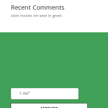
Recent Comments
Geen reacties om weer te geven.
MELD JE AAN VOOR
ONZE
NIEUWSBRIEF!